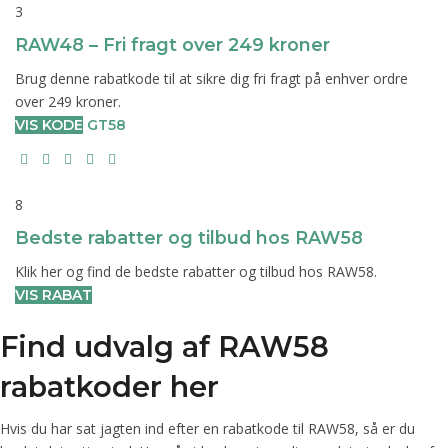
3
RAW48 – Fri fragt over 249 kroner
Brug denne rabatkode til at sikre dig fri fragt på enhver ordre
over 249 kroner.
VIS KODE
GT58
8
Bedste rabatter og tilbud hos RAW58
Klik her og find de bedste rabatter og tilbud hos RAW58.
VIS RABAT
Find udvalg af RAW58
rabatkoder her
Hvis du har sat jagten ind efter en rabatkode til RAW58, så er du