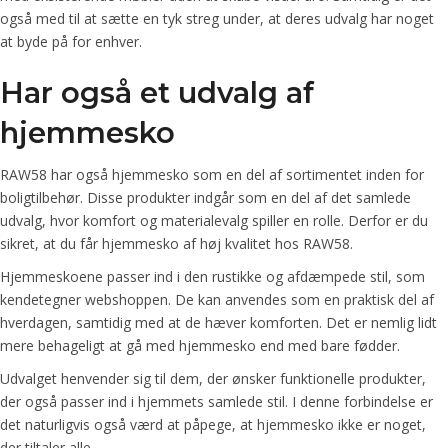
også med til at sætte en tyk streg under, at deres udvalg har noget
at byde på for enhver.
Har også et udvalg af
hjemmesko
RAW58 har også hjemmesko som en del af sortimentet inden for
boligtilbehør. Disse produkter indgår som en del af det samlede
udvalg, hvor komfort og materialevalg spiller en rolle. Derfor er du
sikret, at du får hjemmesko af høj kvalitet hos RAW58.
Hjemmeskoene passer ind i den rustikke og afdæmpede stil, som
kendetegner webshoppen. De kan anvendes som en praktisk del af
hverdagen, samtidig med at de hæver komforten. Det er nemlig lidt
mere behageligt at gå med hjemmesko end med bare fødder.
Udvalget henvender sig til dem, der ønsker funktionelle produkter,
der også passer ind i hjemmets samlede stil. I denne forbindelse er
det naturligvis også værd at påpege, at hjemmesko ikke er noget,
der tiltaler alle.