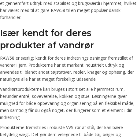
et gennemført udtryk med stabilitet og brugsværdi i hjemmet, hvilket
har været med til at gøre RAW58 til en meget populær dansk
forhandler.
Især kendt for deres
produkter af vandrør
RAW58 er særligt kendt for deres indretningsløsninger fremstillet af
vandrør i jern. Produkterne har et markant industrielt udtryk og
anvendes til blandt andet tøjstativer, reoler, knager og ophæng, der
naturligvis alle har et meget forskelligt udseende.
Vandrørsprodukterne kan bruges i stort set alle hjemmets rum,
herunder entré, soveværelse, køkken og stue. Løsningerne giver
mulighed for både opbevaring og organisering på en fleksibel måde,
men samtidig får du også noget, der fungerer som et element i din
indretning.
Produkterne fremstilles i robuste VVS-rør af stål, der kan bære
betydelig vægt. Det gør dem velegnede til både tøj, bøger og