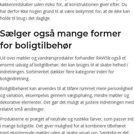
køkkenredskaber uden risiko for, at konstruktionen giver efter. Du
har derfor ikke nogen grund til at være bekymret for, at de ikke kan
holde til brug i det daglige.
Sælger også mange former
for boligtilbehør
Ud over møbler og vandrørsprodukter forhandler RAW58 også et
enormt udvalg af boligtilbehør, der kan bruges til at skabe helhed i
indretningen. Sortimentet dækker flere kategorier inden for
boligindretning.
Boligtilbehøret kan anvendes til at tilføre rummet mere personlighed
og variation, eksempelvis gennem vægophæng, mindre møbler og
dekorative elementer. Det gør det muligt at justere indretningen med
relativt små ændringer.
Produkterne er præget af neutrale og rustikke farver, som passer ind
i mange boligstile. Det giver mulighed for at kombinere tilbehøret
med eksisterende møbler uden at skabe visuel uro. Samtidig er det