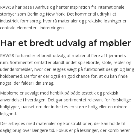
RAW58 har base i Aarhus og henter inspiration fra internationale
storbyer som Berlin og New York. Det kommer til udtryk i et
industrielt formsprog, hvor rå materialer og praktiske løsninger er
centrale elementer i indretningen.
Har et bredt udvalg af møbler
RAW58 forhandler et bredt udvalg af møbler til flere af hjemmets
rum. Sortimentet omfatter blandt andet spiseborde, stole, reoler og
udendørsmøbler, hvor der lægges vægt på funktionelt design og lang
holdbarhed. Derfor er der også en god chance for, at du kan finde
noget, der falder i din smag.
Møblerne er udvalgt med henblik på både æstetik og praktisk
anvendelse i hverdagen. Det gør sortimentet relevant for forskellige
boligtyper, uanset om der indrettes en større bolig eller en mindre
lejlighed.
Der arbejdes med materialer og konstruktioner, der kan holde til
daglig brug over længere tid. Fokus er på løsninger, der kombinerer