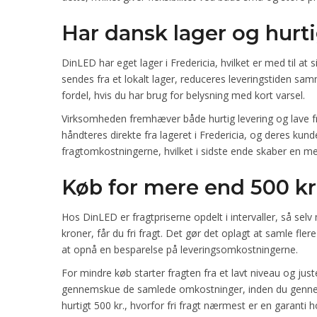
Har dansk lager og hurti
DinLED har eget lager i Fredericia, hvilket er med til at 
sendes fra et lokalt lager, reduceres leveringstiden s
fordel, hvis du har brug for belysning med kort varsel.
Virksomheden fremhæver både hurtig levering og lave fra
håndteres direkte fra lageret i Fredericia, og deres kunde
fragtomkostningerne, hvilket i sidste ende skaber en m
Køb for mere end 500 kr. 
Hos DinLED er fragtpriserne opdelt i intervaller, så selv 
kroner, får du fri fragt. Det gør det oplagt at samle fle
at opnå en besparelse på leveringsomkostningerne.
For mindre køb starter fragten fra et lavt niveau og just
gennemskue de samlede omkostninger, inden du gennem
hurtigt 500 kr., hvorfor fri fragt nærmest er en garanti 