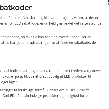
abatkoder
er på nettet. Der skal dog ikke være nogen tvivl om, at det er
er en DinLED rabatkode, er du heldigvis landet det rette sted, da
er løbende, så du altid kan finde de nyeste koder. Det er
, at du har gode forudsætninger for at finde en rabatkode, der
 til både private og erhverv. De har base i Fredericia og driver
fokus er på at tilbyde et bredt udvalg af LED-produkter til
 eget lager.
øsninger til forskellige formål. Uanset om du skal udskifte
yder DinLED både almindelige produkter og mulighed for at