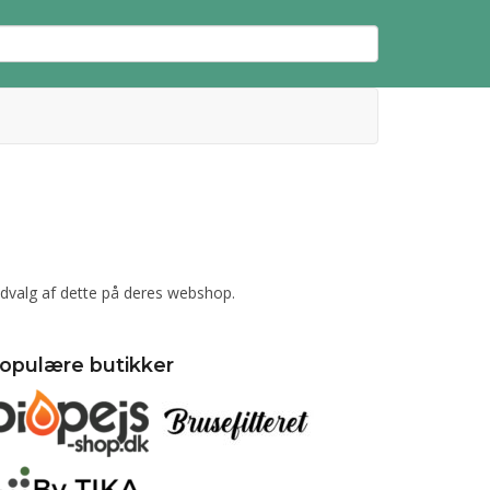
 udvalg af dette på deres webshop.
opulære butikker