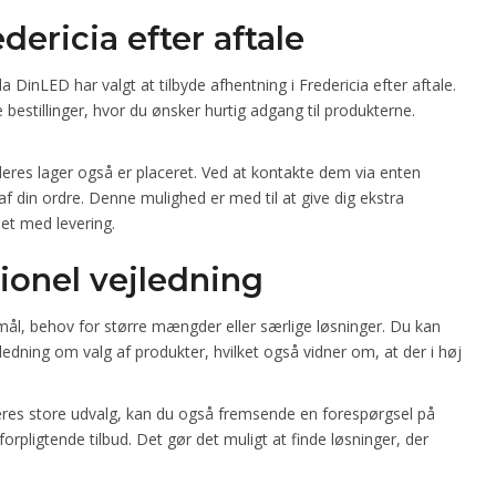
dericia efter aftale
a DinLED har valgt at tilbyde afhentning i Fredericia efter aftale.
 bestillinger, hvor du ønsker hurtig adgang til produkterne.
 deres lager også er placeret. Ved at kontakte dem via enten
 af din ordre. Denne mulighed er med til at give dig ekstra
det med levering.
sionel vejledning
mål, behov for større mængder eller særlige løsninger. Du kan
ledning om valg af produkter, hvilket også vidner om, at der i høj
 deres store udvalg, kan du også fremsende en forespørgsel på
forpligtende tilbud. Det gør det muligt at finde løsninger, der