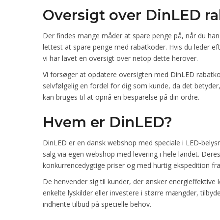
Oversigt over DinLED r
Der findes mange måder at spare penge på, når du handl
lettest at spare penge med rabatkoder. Hvis du leder eft
vi har lavet en oversigt over netop dette herover.
Vi forsøger at opdatere oversigten med DinLED rabatkod
selvfølgelig en fordel for dig som kunde, da det betyder
kan bruges til at opnå en besparelse på din ordre.
Hvem er DinLED?
DinLED er en dansk webshop med speciale i LED-belysning
salg via egen webshop med levering i hele landet. Deres 
konkurrencedygtige priser og med hurtig ekspedition fra
De henvender sig til kunder, der ønsker energieffektive l
enkelte lyskilder eller investere i større mængder, tilb
indhente tilbud på specielle behov.