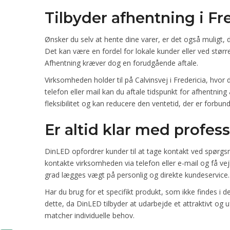
Tilbyder afhentning i Fre
Ønsker du selv at hente dine varer, er det også muligt, d
Det kan være en fordel for lokale kunder eller ved større
Afhentning kræver dog en forudgående aftale.
Virksomheden holder til på Calvinsvej i Fredericia, hvor
telefon eller mail kan du aftale tidspunkt for afhentning
fleksibilitet og kan reducere den ventetid, der er forbun
Er altid klar med profes
DinLED opfordrer kunder til at tage kontakt ved spørgs
kontakte virksomheden via telefon eller e-mail og få vej
grad lægges vægt på personlig og direkte kundeservice.
Har du brug for et specifikt produkt, som ikke findes i
dette, da DinLED tilbyder at udarbejde et attraktivt og u
matcher individuelle behov.