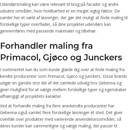
Udendørsmaling kan være relevant til brug på facader og andre
udsatte områder, hvor holdbarhed er en meget vigtig faktor. De
samler her et væld af løsninger, der gør det muligt at finde maling til
forskellige typer overflader, så dine projekter udendørs kan
gennemføres med passende materialer og tilbehør.
Forhandler maling fra
Primacol, Gjøco og Junckers
I sortimentet kan du som kunde glæde dig over at finde maling fra
kendte producenter som Primacol, Gjøco og Junckers. Disse brands
udgør en ganske stor del af det samlede udvalg hos Gebenna og
giver mulighed for at vælge mellem forskellige typer og egenskaber
afhængigt af projektets karakter.
Ved at forhandle maling fra flere anerkendte producenter har
Gebenna også samlet flere forskellige løsninger ét sted. Det giver
overblik over produkter med varierende anvendelsesområder, så
deres kunder kan sammenligne og vælge maling, der passer til