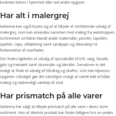
konkrete behov i hjemmet eller ved andre opgaver.
Har alt i malergrej
Gebenna kan også bryste sig af at tilbyde et omfattende udvalg af
malergrej, som kan anvendes sammen med maling fra webshoppen.
Sortimentet omfatter blandt andet malerruller, pensler, tapetlim,
spartler, tape, afdækning samt sandpapir og slibeudstyr til
forberedelse af overflader.
Der findes ligeledes et udvalg af specialruller til loft, væg, facade,
gulv og træværk samt skumruller og lakruller. Derudover er det
muligt at finde et udvalg af håndtag og skafter, som kan tilpasses
opgaven. Udvalget gør det naturligvis muligt at samle køb af både
maling og nødvendigt værktøj ét sted.
Har prismatch på alle varer
Gebenna har valgt at tilbyde prismatch på alle varer i deres store
sortiment. Hvis et identisk produkt kan findes billigere hos en anden