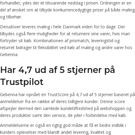
forhandler, ydes der et tilsvarende nedslag i prisen. Ordningen er en
del af ønsket om at tilbyde konkurrencedygtige priser på både maling
og tilbehør.
Derudover leveres maling i hele Danmark inden for to dage. Der
tilbydes også flere muligheder for at returnere sine varer, hvis man
fortryder sit køb. Kombinationen af prismatch, leveringstid og
returret bidrager til fleksibilitet ved køb af maling og andre varer hos
Gebenna.
Har 4,7 ud af 5 stjerner på
Trustpilot
Gebenna har opnået en TrustScore på 4,7 ud af 5 stjerner baseret på
anmeldelser fra en række af deres tidligere kunder. Denne score
afspejler dermed den samlede kundetilfredshed på webshoppen og
deres produkter samt den service, de yder i forbindelse med køb.
Anmeldelserne er også en rigtig god måde at få et bedre indblik i
kunders oplevelser med blandt andet levering, kvalitet og