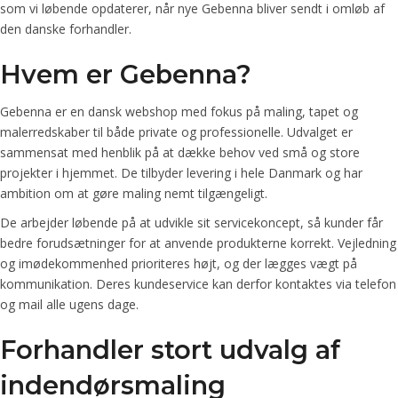
som vi løbende opdaterer, når nye Gebenna bliver sendt i omløb af
den danske forhandler.
Hvem er Gebenna?
Gebenna er en dansk webshop med fokus på maling, tapet og
malerredskaber til både private og professionelle. Udvalget er
sammensat med henblik på at dække behov ved små og store
projekter i hjemmet. De tilbyder levering i hele Danmark og har
ambition om at gøre maling nemt tilgængeligt.
De arbejder løbende på at udvikle sit servicekoncept, så kunder får
bedre forudsætninger for at anvende produkterne korrekt. Vejledning
og imødekommenhed prioriteres højt, og der lægges vægt på
kommunikation. Deres kundeservice kan derfor kontaktes via telefon
og mail alle ugens dage.
Forhandler stort udvalg af
indendørsmaling