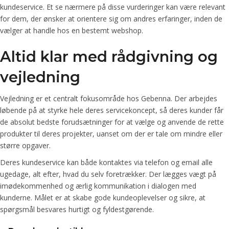
kundeservice. Et se nærmere på disse vurderinger kan være relevant
for dem, der ønsker at orientere sig om andres erfaringer, inden de
vælger at handle hos en bestemt webshop.
Altid klar med rådgivning og
vejledning
Vejledning er et centralt fokusområde hos Gebenna. Der arbejdes
løbende på at styrke hele deres servicekoncept, så deres kunder får
de absolut bedste forudsætninger for at vælge og anvende de rette
produkter til deres projekter, uanset om der er tale om mindre eller
større opgaver.
Deres kundeservice kan både kontaktes via telefon og email alle
ugedage, alt efter, hvad du selv foretrækker. Der lægges vægt på
imødekommenhed og ærlig kommunikation i dialogen med
kunderne. Målet er at skabe gode kundeoplevelser og sikre, at
spørgsmål besvares hurtigt og fyldestgørende.