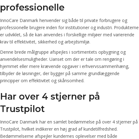
professionelle
InnoCare Danmark henvender sig både til private forbrugere og
professionelle brugere inden for institutioner og industri. Produkterne
er udviklet, så de kan anvendes i forskellige miljøer med varierende
krav til effektivitet, sikkerhed og arbejdsmiljø.
Denne brede målgruppe afspejles i sortimentets opbygning og
anvendelsesmuligheder. Uanset om der er tale om rengøring i
hjemmet eller mere krævende opgaver i erhvervssammenhæng,
tilbyder de løsninger, der bygger på samme grundlæggende
principper om effektivitet og skånsomhed.
Har over 4 stjerner på
Trustpilot
InnoCare Danmark har en samlet bedømmelse på over 4 stjerner på
Trustpilot, hvilket indikerer en høj grad af kundetilfredshed.
Bedømmelserne afspejler kundernes oplevelser med både