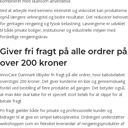
kombineret med skånsom anvendelse.
Ved at arbejde med kemiens intensitet og viskositet kan produkterne
opnå længere virkningstid og bedre resultater. Det reducerer behovet
for gentagen rengøring og fysisk belastning. Løsningerne er udviklet
til både private boliger, institutioner og industrielle miljøer med
forskellige rengøringskrav.
Giver fri fragt på alle ordrer på
over 200 kroner
InnoCare Danmark tilbyder fri fragt på alle ordrer, hvor købsbeløbet
overstiger 200 kroner. Det giver kunderne en klar og gennemskuelig
fordel ved bestilling af flere produkter ad gangen. Det betyder også,
at man ikke skal købe for et specielt stort beløb for at slippe for at
betale fragt.
Fri fragt gælder både for private og professionelle kunder og
bidrager til at give en simpel købsoplevelse. Ordningen understøtter
webshoppen som en fleksibel leverandør af rengøringsprodukter af