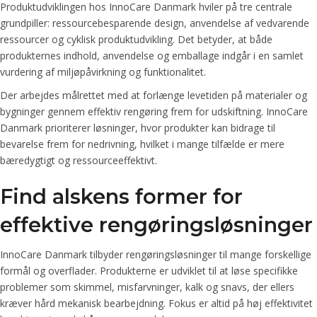
Produktudviklingen hos InnoCare Danmark hviler på tre centrale
grundpiller: ressourcebesparende design, anvendelse af vedvarende
ressourcer og cyklisk produktudvikling. Det betyder, at både
produkternes indhold, anvendelse og emballage indgår i en samlet
vurdering af miljøpåvirkning og funktionalitet.
Der arbejdes målrettet med at forlænge levetiden på materialer og
bygninger gennem effektiv rengøring frem for udskiftning. InnoCare
Danmark prioriterer løsninger, hvor produkter kan bidrage til
bevarelse frem for nedrivning, hvilket i mange tilfælde er mere
bæredygtigt og ressourceeffektivt.
Find alskens former for
effektive rengøringsløsninger
InnoCare Danmark tilbyder rengøringsløsninger til mange forskellige
formål og overflader. Produkterne er udviklet til at løse specifikke
problemer som skimmel, misfarvninger, kalk og snavs, der ellers
kræver hård mekanisk bearbejdning. Fokus er altid på høj effektivitet