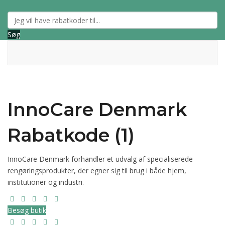
Søg
InnoCare Denmark
Rabatkode (1)
InnoCare Denmark forhandler et udvalg af specialiserede
rengøringsprodukter, der egner sig til brug i både hjem,
institutioner og industri.
Besøg butik