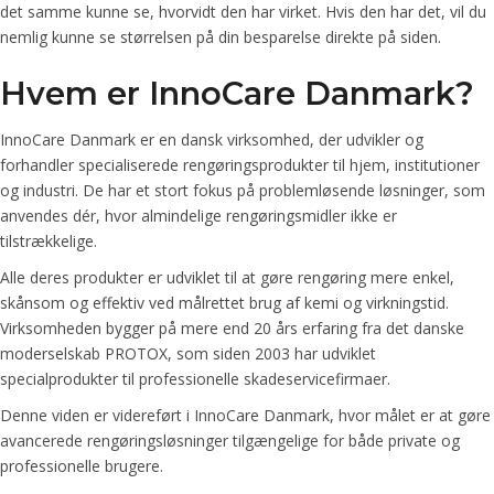
det samme kunne se, hvorvidt den har virket. Hvis den har det, vil du
nemlig kunne se størrelsen på din besparelse direkte på siden.
Hvem er InnoCare Danmark?
InnoCare Danmark er en dansk virksomhed, der udvikler og
forhandler specialiserede rengøringsprodukter til hjem, institutioner
og industri. De har et stort fokus på problemløsende løsninger, som
anvendes dér, hvor almindelige rengøringsmidler ikke er
tilstrækkelige.
Alle deres produkter er udviklet til at gøre rengøring mere enkel,
skånsom og effektiv ved målrettet brug af kemi og virkningstid.
Virksomheden bygger på mere end 20 års erfaring fra det danske
moderselskab PROTOX, som siden 2003 har udviklet
specialprodukter til professionelle skadeservicefirmaer.
Denne viden er videreført i InnoCare Danmark, hvor målet er at gøre
avancerede rengøringsløsninger tilgængelige for både private og
professionelle brugere.