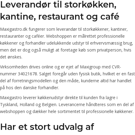
Leverandør til storkøkken,
kantine, restaurant og café
Maxigastro.dk fungerer som leverandør til storkøkkener, kantiner,
restauranter og caféer. Webshoppen er målrettet professionelle
køkkener og forhandler udelukkende udstyr til erhvervsmæssig brug,
men det er dog også muligt at foretage køb som privatperson, hvis
det ønskes.
Virksomheden drives online og er ejet af Maxigroup med CVR-
nummer 34021678. Salget foregår uden fysisk butik, hvilket er en fast
del af forretningsmodellen og den måde, kunderne altid har handlet
på hos den danske forhandler.
Maxigastro leverer køkkenudstyr direkte til kunden fra lagre i
Tyskland, Holland og Belgien. Leverancerne håndteres som en del af
webshoppen og dækker hele sortimentet til professionelle køkkener.
Har et stort udvalg af