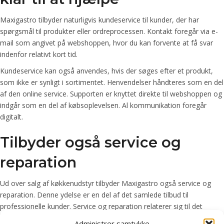
Maxigastro tilbyder naturligvis kundeservice til kunder, der har
spørgsmål til produkter eller ordreprocessen. Kontakt foregår via e-
mail som angivet på webshoppen, hvor du kan forvente at få svar
indenfor relativt kort tid.
Kundeservice kan også anvendes, hvis der søges efter et produkt,
som ikke er synligt i sortimentet. Henvendelser håndteres som en del
af den online service. Supporten er knyttet direkte til webshoppen og
indgår som en del af købsoplevelsen. Al kommunikation foregår
digitalt.
Tilbyder også service og
reparation
Ud over salg af køkkenudstyr tilbyder Maxigastro også service og
reparation. Denne ydelse er en del af det samlede tilbud til
professionelle kunder. Service og reparation relaterer sig til det
udstyr, der anvendes i industrikøkkener. Oplysninger om disse ydelser
Administrer samtykke