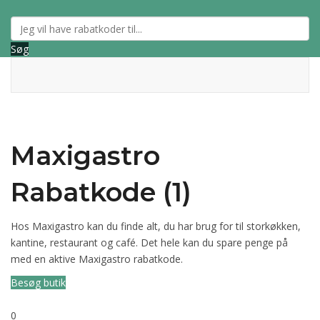
Søg
Maxigastro
Rabatkode (1)
Hos Maxigastro kan du finde alt, du har brug for til storkøkken,
kantine, restaurant og café. Det hele kan du spare penge på
med en aktive Maxigastro rabatkode.
Besøg butik
0