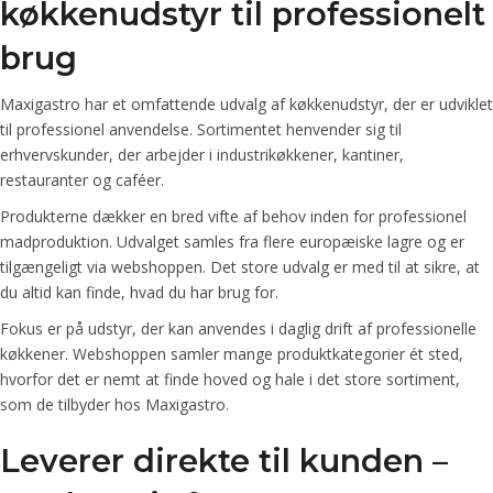
køkkenudstyr til professionelt
brug
Maxigastro har et omfattende udvalg af køkkenudstyr, der er udviklet
til professionel anvendelse. Sortimentet henvender sig til
erhvervskunder, der arbejder i industrikøkkener, kantiner,
restauranter og caféer.
Produkterne dækker en bred vifte af behov inden for professionel
madproduktion. Udvalget samles fra flere europæiske lagre og er
tilgængeligt via webshoppen. Det store udvalg er med til at sikre, at
du altid kan finde, hvad du har brug for.
Fokus er på udstyr, der kan anvendes i daglig drift af professionelle
køkkener. Webshoppen samler mange produktkategorier ét sted,
hvorfor det er nemt at finde hoved og hale i det store sortiment,
som de tilbyder hos Maxigastro.
Leverer direkte til kunden –