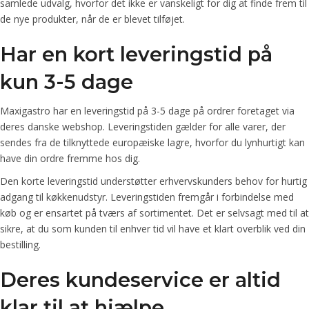
samlede udvalg, hvorfor det ikke er vanskeligt for dig at finde frem til
de nye produkter, når de er blevet tilføjet.
Har en kort leveringstid på
kun 3-5 dage
Maxigastro har en leveringstid på 3-5 dage på ordrer foretaget via
deres danske webshop. Leveringstiden gælder for alle varer, der
sendes fra de tilknyttede europæiske lagre, hvorfor du lynhurtigt kan
have din ordre fremme hos dig.
Den korte leveringstid understøtter erhvervskunders behov for hurtig
adgang til køkkenudstyr. Leveringstiden fremgår i forbindelse med
køb og er ensartet på tværs af sortimentet. Det er selvsagt med til at
sikre, at du som kunden til enhver tid vil have et klart overblik ved din
bestilling.
Deres kundeservice er altid
klar til at hjælpe