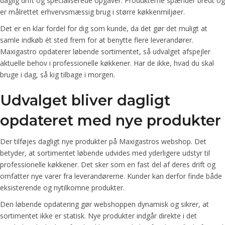
daglig drift og specialiserede opgaver. Produkterne spænder bredt og
er målrettet erhvervsmæssig brug i større køkkenmiljøer.
Det er en klar fordel for dig som kunde, da det gør det muligt at
samle indkøb ét sted frem for at benytte flere leverandører.
Maxigastro opdaterer løbende sortimentet, så udvalget afspejler
aktuelle behov i professionelle køkkener. Har de ikke, hvad du skal
bruge i dag, så kig tilbage i morgen.
Udvalget bliver dagligt
opdateret med nye produkter
Der tilføjes dagligt nye produkter på Maxigastros webshop. Det
betyder, at sortimentet løbende udvides med yderligere udstyr til
professionelle køkkener. Det sker som en fast del af deres drift og
omfatter nye varer fra leverandørerne. Kunder kan derfor finde både
eksisterende og nytilkomne produkter.
Den løbende opdatering gør webshoppen dynamisk og sikrer, at
sortimentet ikke er statisk. Nye produkter indgår direkte i det