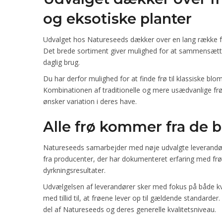
og eksotiske planter
Udvalget hos Natureseeds dækker over en lang række fors
Det brede sortiment giver mulighed for at sammensætte 
daglig brug.
Du har derfor mulighed for at finde frø til klassiske bl
Kombinationen af traditionelle og mere usædvanlige frø g
ønsker variation i deres have.
Alle frø kommer fra de 
Natureseeds samarbejder med nøje udvalgte leverandører
fra producenter, der har dokumenteret erfaring med frøavl
dyrkningsresultater.
Udvælgelsen af leverandører sker med fokus på både kva
med tillid til, at frøene lever op til gældende standard
del af Natureseeds og deres generelle kvalitetsniveau.