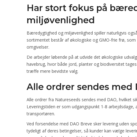
Har stort fokus på bær
miljøvenlighed
Bæredygtighed og miljøvenlighed spiller naturligvis også
sortimentet består af økologiske og GMO-frie frø, som 
omgivelser.
De arbejder løbende på at udvide det økologiske udvalg a
havebrug, hvor både jord, planter og biodiversitet tages
træffe mere bevidste valg.
Alle ordrer sendes med
Alle ordrer fra Natureseeds sendes med DAO, hvilket sik
Leveringstiden er som udgangspunkt 1-8 arbejdsdage, 
transportøren.
Ved forsendelse med DAO Breve sker levering uden spo
tydeligt af deres betingelser, så kunder kan vælge lev