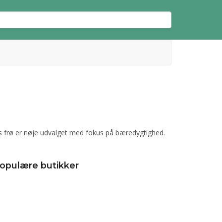
es frø er nøje udvalget med fokus på bæredygtighed.
opulære butikker