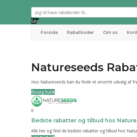
Søg
Forside
Rabatkoder
Om os
Kon
Natureseeds Rabat
Hos Natureseeds kan du finde et enormt udvalg af frø
Besøg butik
0
Bedste rabatter og tilbud hos Natur
Klik her og find de bedste rabatter og tilbud hos Nat