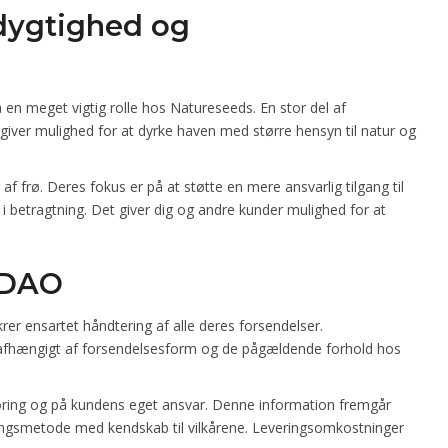
edygtighed og
 en meget vigtig rolle hos Natureseeds. En stor del af
giver mulighed for at dyrke haven med større hensyn til natur og
f frø. Deres fokus er på at støtte en mere ansvarlig tilgang til
 i betragtning. Det giver dig og andre kunder mulighed for at
 DAO
rer ensartet håndtering af alle deres forsendelser.
afhængigt af forsendelsesform og de pågældende forhold hos
ring og på kundens eget ansvar. Denne information fremgår
eringsmetode med kendskab til vilkårene. Leveringsomkostninger