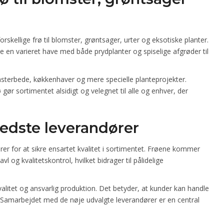
kellige frø til blomster, grøntsager, urter og eksotiske planter.
en varieret have med både prydplanter og spiselige afgrøder til
omsterbede, køkkenhaver og mere specielle planteprojekter.
ør sortimentet alsidigt og velegnet til alle og enhver, der
bedste leverandører
 for at sikre ensartet kvalitet i sortimentet. Frøene kommer
 og kvalitetskontrol, hvilket bidrager til pålidelige
litet og ansvarlig produktion. Det betyder, at kunder kan handle
er. Samarbejdet med de nøje udvalgte leverandører er en central