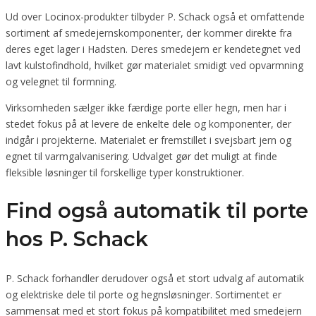
Ud over Locinox-produkter tilbyder P. Schack også et omfattende
sortiment af smedejernskomponenter, der kommer direkte fra
deres eget lager i Hadsten. Deres smedejern er kendetegnet ved
lavt kulstofindhold, hvilket gør materialet smidigt ved opvarmning
og velegnet til formning.
Virksomheden sælger ikke færdige porte eller hegn, men har i
stedet fokus på at levere de enkelte dele og komponenter, der
indgår i projekterne. Materialet er fremstillet i svejsbart jern og
egnet til varmgalvanisering. Udvalget gør det muligt at finde
fleksible løsninger til forskellige typer konstruktioner.
Find også automatik til porte
hos P. Schack
P. Schack forhandler derudover også et stort udvalg af automatik
og elektriske dele til porte og hegnsløsninger. Sortimentet er
sammensat med et stort fokus på kompatibilitet med smedejern