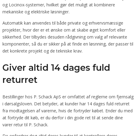
og Locinox-systemer, hvilket gør det muligt at kombinere
mekaniske og elektriske løsninger.
Automatik kan anvendes til både private og erhvervsmæssige
projekter, hvor der er et ønske om at skabe øget komfort eller
sikkerhed. Der tilbydes desuden rådgivning om valg af relevante
komponenter, så du er sikker på at finde en løsnning, der passer til
det konkrete projekt og de tekniske krav.
Giver altid 14 dages fuld
returret
Bestillinger hos P. Schack ApS er omfattet af reglerne om fjernsalg
i dørsalgsloven. Det betyder, at kunder har 14 dages fuld returret
fra modtagelsen af varerne, hvis de fortryder købet. Ender du med
at fortryde dit køb, er du derfor i din gode ret til at sende dine
varer retur til P. Schack.
De opfordrer dog altid deres kunder til at kontrollere deres