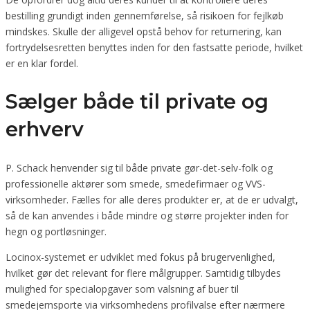
bestilling grundigt inden gennemførelse, så risikoen for fejlkøb
mindskes. Skulle der alligevel opstå behov for returnering, kan
fortrydelsesretten benyttes inden for den fastsatte periode, hvilket
er en klar fordel.
Sælger både til private og
erhverv
P. Schack henvender sig til både private gør-det-selv-folk og
professionelle aktører som smede, smedefirmaer og VVS-
virksomheder. Fælles for alle deres produkter er, at de er udvalgt,
så de kan anvendes i både mindre og større projekter inden for
hegn og portløsninger.
Locinox-systemet er udviklet med fokus på brugervenlighed,
hvilket gør det relevant for flere målgrupper. Samtidig tilbydes
mulighed for specialopgaver som valsning af buer til
smedejernsporte via virksomhedens profilvalse efter nærmere