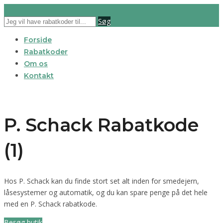
Søg
Forside
Rabatkoder
Om os
Kontakt
P. Schack Rabatkode
(1)
Hos P. Schack kan du finde stort set alt inden for smedejern,
låsesystemer og automatik, og du kan spare penge på det hele
med en P. Schack rabatkode.
Besøg butik