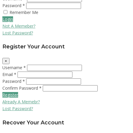
Password *
Remember Me
Login
Not A Memeber?
Lost Password?
Register Your Account
×
Username *
Email *
Password *
Confirm Password *
Register
Already A Memebr?
Lost Password?
Recover Your Account