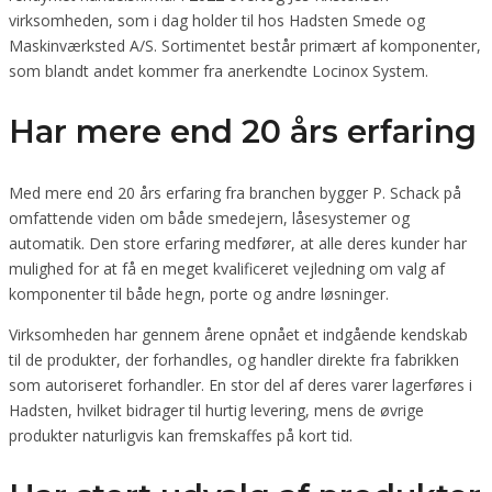
virksomheden, som i dag holder til hos Hadsten Smede og
Maskinværksted A/S. Sortimentet består primært af komponenter,
som blandt andet kommer fra anerkendte Locinox System.
Har mere end 20 års erfaring
Med mere end 20 års erfaring fra branchen bygger P. Schack på
omfattende viden om både smedejern, låsesystemer og
automatik. Den store erfaring medfører, at alle deres kunder har
mulighed for at få en meget kvalificeret vejledning om valg af
komponenter til både hegn, porte og andre løsninger.
Virksomheden har gennem årene opnået et indgående kendskab
til de produkter, der forhandles, og handler direkte fra fabrikken
som autoriseret forhandler. En stor del af deres varer lagerføres i
Hadsten, hvilket bidrager til hurtig levering, mens de øvrige
produkter naturligvis kan fremskaffes på kort tid.