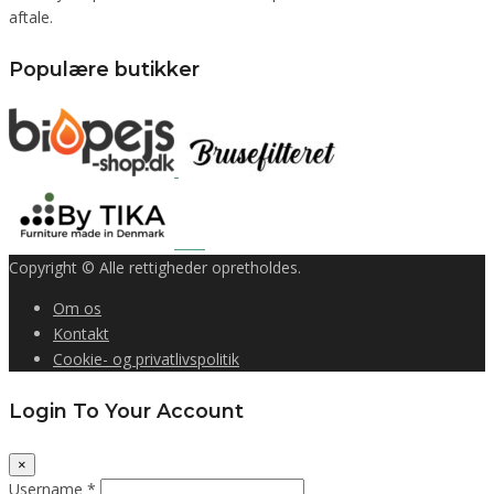
aftale.
Populære butikker
Copyright © Alle rettigheder opretholdes.
Om os
Kontakt
Cookie- og privatlivspolitik
Login To Your Account
×
Username *