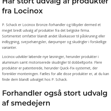
Har stort udvalg af produkter
fra Locinox
P. Schack er Locinox Bronze-forhandler og tilbyder dermed et
meget bredt udvalg af produkter fra det belgiske firma.
Sortimentet omfatter blandt andet låsekasser til påskruning eller
indbygning, svejsehængsler, dørpumper og skudrigler i forskellige
varianter.
Locinox udvikler løbende nye løsninger, herunder produkter i
aluminium samt motoriserede skudrigler til dobbeltporte. Flere
produkter er patenterede, herunder Quick-Fix-systemet, der
forenkler monteringen. Fælles for alle disse produkter er, at du kan
finde dem blandt udvalget hos P. Schack.
Forhandler også stort udvalg
af smedejern