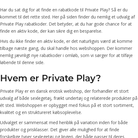
Har du sat dig for at finde en rabatkode til Private Play? Så er du
kommet til det rette sted. Her på siden finder du nemlig et udvalg af
Private Play rabatkoder. Det betyder, at du har gode chance for at
finde en aktiv kode, der kan sikre dig en besparelse.
Hvis du ikke finder en aktiv kode, er det naturligvis værd at komme
tilbage næste gang, du skal handle hos webshoppen. Der kommer
nemlig jævnligt nye rabatkoder i omløb, som vi sørger for at tilføje
løbende til denne side.
Hvem er Private Play?
Private Play er en dansk erotisk webshop, der forhandler et stort
udvalg af både sexlegetøj, frækt undertøj og relaterede produkter på
ét sted. Webshoppen er opbygget med fokus på et stort sortiment,
kvalitet og en struktureret købsoplevelse.
Udvalget er sammensat med henblik på variation inden for både
produkter og prisklasser. Det giver alle mulighed for at finde
forskellige typer sexlegetøj og lingeri, der både passer til deres