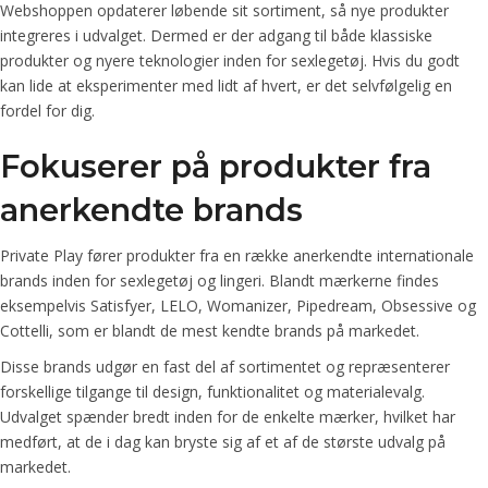
Webshoppen opdaterer løbende sit sortiment, så nye produkter
integreres i udvalget. Dermed er der adgang til både klassiske
produkter og nyere teknologier inden for sexlegetøj. Hvis du godt
kan lide at eksperimenter med lidt af hvert, er det selvfølgelig en
fordel for dig.
Fokuserer på produkter fra
anerkendte brands
Private Play fører produkter fra en række anerkendte internationale
brands inden for sexlegetøj og lingeri. Blandt mærkerne findes
eksempelvis Satisfyer, LELO, Womanizer, Pipedream, Obsessive og
Cottelli, som er blandt de mest kendte brands på markedet.
Disse brands udgør en fast del af sortimentet og repræsenterer
forskellige tilgange til design, funktionalitet og materialevalg.
Udvalget spænder bredt inden for de enkelte mærker, hvilket har
medført, at de i dag kan bryste sig af et af de største udvalg på
markedet.