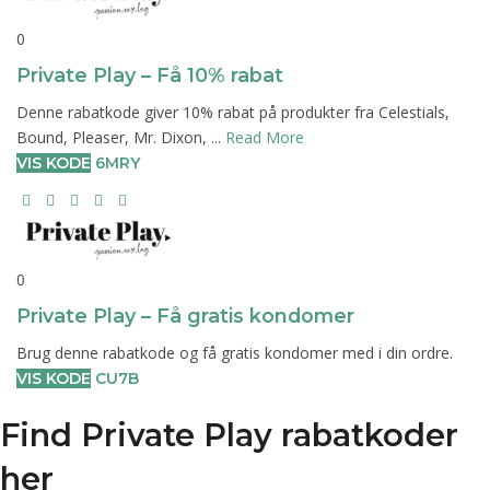
0
Private Play – Få 10% rabat
Denne rabatkode giver 10% rabat på produkter fra Celestials,
Bound, Pleaser, Mr. Dixon, ...
Read More
VIS KODE
6MRY
0
Private Play – Få gratis kondomer
Brug denne rabatkode og få gratis kondomer med i din ordre.
VIS KODE
CU7B
Find Private Play rabatkoder
her