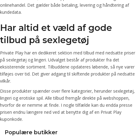
onlinehandel. Det gælder både betaling, levering og håndtering af
kundedata.
Har altid et væld af gode
tilbud på sexlegetøj
Private Play har en dedikeret sektion med tilbud med nedsatte priser
på sexlegetøj og lingeri. Udvalget består af produkter fra det
eksisterende sortiment. Tilbuddene opdateres løbende, så nye varer
tilføjes over tid. Det giver adgang til skiftende produkter på nedsatte
vilkår.
Disse produkter spænder over flere kategorier, herunder sexlegetøj,
lingeri og erotiske spil. Alle tilbud fremgår direkte på webshoppen,
hvorfor de er nemme at finde. I nogle tilfælde kan du endda presse
prisen endnu længere ned ved at benytte dig af en Privat Play
kuponkode.
Populære butikker