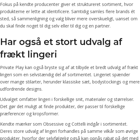
Fokus på kendte producenter giver et struktureret sortiment, hvor
produkterne er lette at identificere. Samtidig samles flere brands ét
sted, så sammenligning og valg bliver mere overskueligt, uanset om
du skal finde noget til dig selv eller til dig og en partner.
Har også et stort udvalg af
frækt lingeri
Private Play kan også bryste sig af at tilbyde et bredt udvalg af frækt
lingeri som en selvstændig del af sortimentet. Lingeriet spænder
over mange stilarter, herunder klassiske sæt, bodystockings og mere
udfordrende designs.
Udvalget omfatter lingeri i forskellige snit, materialer og størrelser.
Det gør det muligt at finde produkter, der passer til forskellige
præferencer og kropsformer.
Kendte mærker som Obsessive og Cottelli indgår i sortimentet.
Deres store udvalg af lingeri forhandles på samme vilkår som øvrige
produkter, hvorfor der selvfølgelig også kan opnås rabat på det med