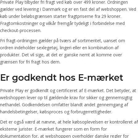
Private Play tilbyder fri fragt ved køb over 499 kroner. Ordningen
gælder ved levering i Danmark og er en fast del af webshoppen. Ved
køb under beløbsgrænsen starter fragtpriserne fra 29 kroner.
Fragtomkostninger og vilkår fremgår tydeligt i forbindelse med
checkout-processen.
Fri fragt-ordningen gælder på tværs af sortimentet, uanset om
ordren indeholder sexlegetøj, lingeri eller en kombination af
produkter. Det vil sige, at det er ganske nemt at komme over
grænsen for fri fragt hos dem.
Er godkendt hos E-mærket
Private Play er godkendt og certificeret af E-mærket. Det betyder, at
webshoppen lever op til gældende krav for sikker og gennemsigtig
nethandel. Godkendelsen omfatter blandt andet gennemgang af
handelsbetingelser, købsproces og forbrugerrettigheder.
Det er også værd at nævne, at hele købsoplevelsen er kontrolleret af
eksterne jurister. E-mærket fungerer som en form for
dokumentation for, at webshoppen overholder danske regler for