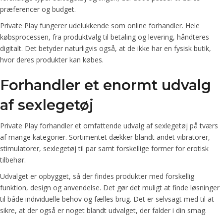
præferencer og budget.
Private Play fungerer udelukkende som online forhandler. Hele
købsprocessen, fra produktvalg til betaling og levering, håndteres
digitalt. Det betyder naturligvis også, at de ikke har en fysisk butik,
hvor deres produkter kan købes.
Forhandler et enormt udvalg
af sexlegetøj
Private Play forhandler et omfattende udvalg af sexlegetøj på tværs
af mange kategorier. Sortimentet dækker blandt andet vibratorer,
stimulatorer, sexlegetøj til par samt forskellige former for erotisk
tilbehør.
Udvalget er opbygget, så der findes produkter med forskellig
funktion, design og anvendelse. Det gør det muligt at finde løsninger
til både individuelle behov og fælles brug. Det er selvsagt med til at
sikre, at der også er noget blandt udvalget, der falder i din smag.