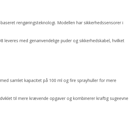
aseret rengøringsteknologi. Modellen har sikkerhedssensorer i
D8 leveres med genanvendelige puder og sikkerhedskabel, hvilket
med samlet kapacitet på 100 ml og fire sprayhuller for mere
 udviklet til mere krævende opgaver og kombinerer kraftig sugeevne