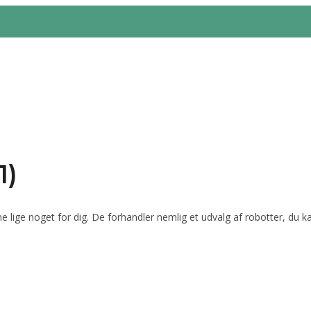
1)
ige noget for dig. De forhandler nemlig et udvalg af robotter, du kan