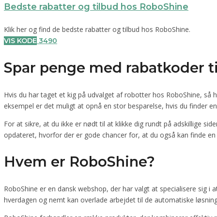
Bedste rabatter og tilbud hos RoboShine
Klik her og find de bedste rabatter og tilbud hos RoboShine.
VIS KODE
3490
Spar penge med rabatkoder t
Hvis du har taget et kig på udvalget af robotter hos RoboShine, så ha
eksempel er det muligt at opnå en stor besparelse, hvis du finder e
For at sikre, at du ikke er nødt til at klikke dig rundt på adskillige 
opdateret, hvorfor der er gode chancer for, at du også kan finde en ak
Hvem er RoboShine?
RoboShine er en dansk webshop, der har valgt at specialisere sig i
hverdagen og nemt kan overlade arbejdet til de automatiske løsning