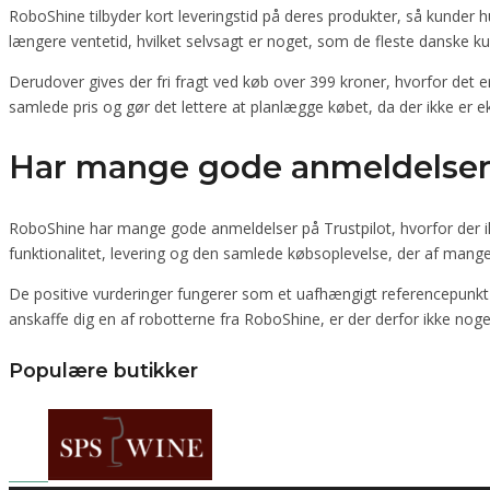
RoboShine tilbyder kort leveringstid på deres produkter, så kunder h
længere ventetid, hvilket selvsagt er noget, som de fleste danske kun
Derudover gives der fri fragt ved køb over 399 kroner, hvorfor det e
samlede pris og gør det lettere at planlægge købet, da der ikke er 
Har mange gode anmeldelser 
RoboShine har mange gode anmeldelser på Trustpilot, hvorfor der ik
funktionalitet, levering og den samlede købsoplevelse, der af mang
De positive vurderinger fungerer som et uafhængigt referencepunkt fo
anskaffe dig en af robotterne fra RoboShine, er der derfor ikke noge
Populære butikker