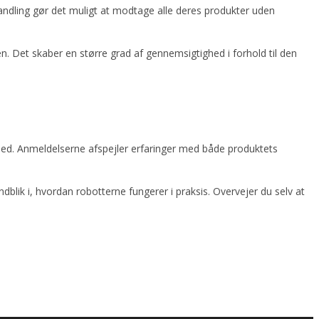
ehandling gør det muligt at modtage alle deres produkter uden
en. Det skaber en større grad af gennemsigtighed i forhold til den
hed. Anmeldelserne afspejler erfaringer med både produktets
blik i, hvordan robotterne fungerer i praksis. Overvejer du selv at