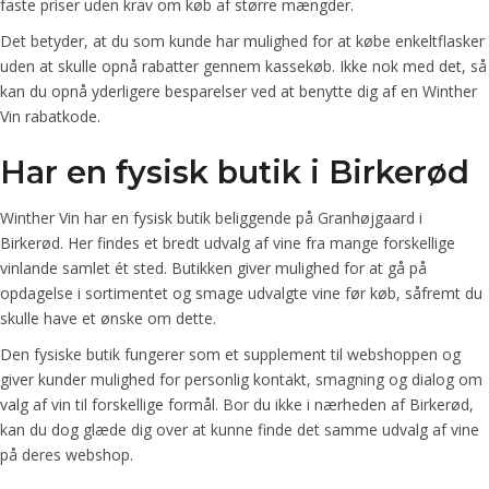
faste priser uden krav om køb af større mængder.
Det betyder, at du som kunde har mulighed for at købe enkeltflasker
uden at skulle opnå rabatter gennem kassekøb. Ikke nok med det, så
kan du opnå yderligere besparelser ved at benytte dig af en Winther
Vin rabatkode.
Har en fysisk butik i Birkerød
Winther Vin har en fysisk butik beliggende på Granhøjgaard i
Birkerød. Her findes et bredt udvalg af vine fra mange forskellige
vinlande samlet ét sted. Butikken giver mulighed for at gå på
opdagelse i sortimentet og smage udvalgte vine før køb, såfremt du
skulle have et ønske om dette.
Den fysiske butik fungerer som et supplement til webshoppen og
giver kunder mulighed for personlig kontakt, smagning og dialog om
valg af vin til forskellige formål. Bor du ikke i nærheden af Birkerød,
kan du dog glæde dig over at kunne finde det samme udvalg af vine
på deres webshop.