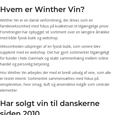
Hvem er Winther Vin?
Winther Vin er en dansk vinforretning, der drives som en
familievirksomhed med fokus på kvalitetsvin til tilgængelige priser.
Forretningen har opbygget sit sortiment over en længere årrække
med både fysisk butik og webshop.
Virksomheden udspringer af en fysisk butik, som senere blev
suppleret med en webshop. Det har gjort sortimentet tilgængeligt
for kunder i hele Danmark og skabt sammenhæng mellem online
handel og personlig betjening.
Hos Winther Vin arbejdes der med et bredt udvalg af vine, som alle
er testet internt. Sortimentet sammensættes med fokus på
vinoplevelser, hvor smag, duft og anvendelse indgår som centrale
elementer.
Har solgt vin til danskerne
siden 2010