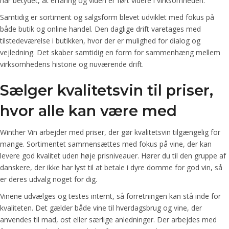
har betydet, at erfaring og viden er ført videre i virksomheden.
Samtidig er sortiment og salgsform blevet udviklet med fokus på
både butik og online handel. Den daglige drift varetages med
tilstedeværelse i butikken, hvor der er mulighed for dialog og
vejledning. Det skaber samtidig en form for sammenhæng mellem
virksomhedens historie og nuværende drift.
Sælger kvalitetsvin til priser,
hvor alle kan være med
Winther Vin arbejder med priser, der gør kvalitetsvin tilgængelig for
mange. Sortimentet sammensættes med fokus på vine, der kan
levere god kvalitet uden høje prisniveauer. Hører du til den gruppe af
danskere, der ikke har lyst til at betale i dyre domme for god vin, så
er deres udvalg noget for dig.
Vinene udvælges og testes internt, så forretningen kan stå inde for
kvaliteten. Det gælder både vine til hverdagsbrug og vine, der
anvendes til mad, ost eller særlige anledninger. Der arbejdes med